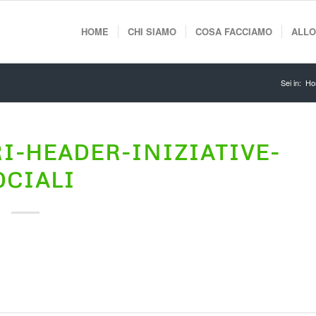
HOME
CHI SIAMO
COSA FACCIAMO
ALLO
Sei in:
Ho
I-HEADER-INIZIATIVE-
OCIALI