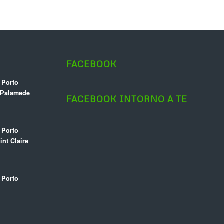
FACEBOOK
 Porto
e Palamede
FACEBOOK INTORNO A TE
 Porto
int Claire
 Porto