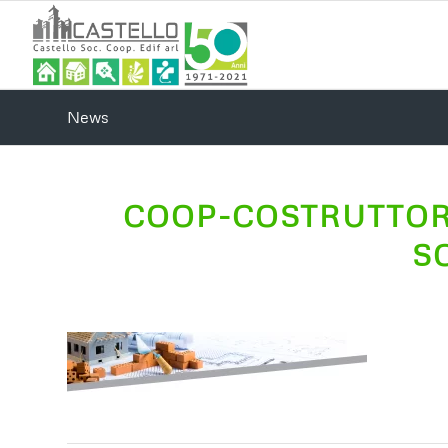
News
COOP-COSTRUTTOR
S