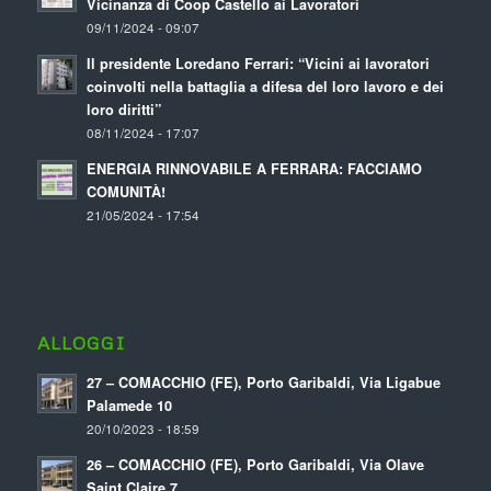
Vicinanza di Coop Castello ai Lavoratori
09/11/2024 - 09:07
Il presidente Loredano Ferrari: “Vicini ai lavoratori
coinvolti nella battaglia a difesa del loro lavoro e dei
loro diritti”
08/11/2024 - 17:07
ENERGIA RINNOVABILE A FERRARA: FACCIAMO
COMUNITÀ!
21/05/2024 - 17:54
ALLOGGI
27 – COMACCHIO (FE), Porto Garibaldi, Via Ligabue
Palamede 10
20/10/2023 - 18:59
26 – COMACCHIO (FE), Porto Garibaldi, Via Olave
Saint Claire 7