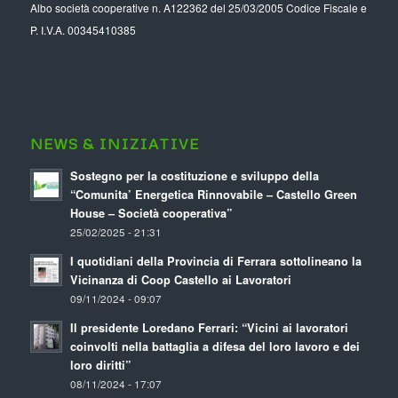
Albo società cooperative n. A122362 del 25/03/2005 Codice Fiscale e
P. I.V.A. 00345410385
NEWS & INIZIATIVE
Sostegno per la costituzione e sviluppo della
“Comunita’ Energetica Rinnovabile – Castello Green
House – Società cooperativa”
25/02/2025 - 21:31
I quotidiani della Provincia di Ferrara sottolineano la
Vicinanza di Coop Castello ai Lavoratori
09/11/2024 - 09:07
Il presidente Loredano Ferrari: “Vicini ai lavoratori
coinvolti nella battaglia a difesa del loro lavoro e dei
loro diritti”
08/11/2024 - 17:07