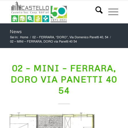
News
Sei in:
Home
/
02 – FERRARA, “DORO”, Via Domenico Panetti 40, 54
/
02 – MINI – FERRARA, DORO via Panetti 40 54
02 – MINI – FERRARA,
DORO VIA PANETTI 40
54