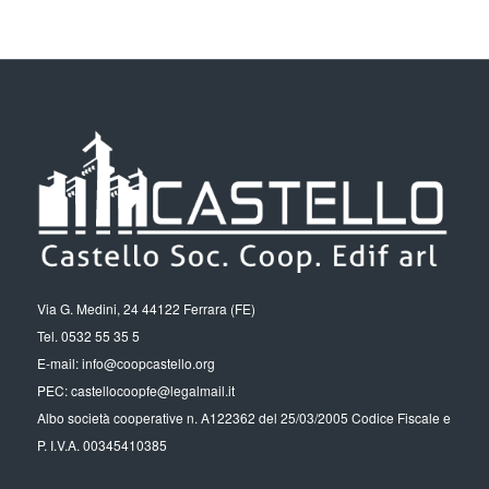
Via G. Medini, 24 44122 Ferrara (FE)
Tel. 0532 55 35 5
E-mail: info@coopcastello.org
PEC: castellocoopfe@legalmail.it
Albo società cooperative n. A122362 del 25/03/2005 Codice Fiscale e
P. I.V.A. 00345410385