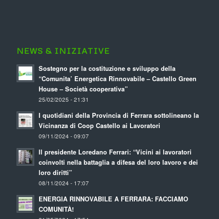
NEWS & INIZIATIVE
Sostegno per la costituzione e sviluppo della
“Comunita’ Energetica Rinnovabile – Castello Green
House – Società cooperativa”
25/02/2025 - 21:31
I quotidiani della Provincia di Ferrara sottolineano la
Vicinanza di Coop Castello ai Lavoratori
09/11/2024 - 09:07
Il presidente Loredano Ferrari: “Vicini ai lavoratori
coinvolti nella battaglia a difesa del loro lavoro e dei
loro diritti”
08/11/2024 - 17:07
ENERGIA RINNOVABILE A FERRARA: FACCIAMO
COMUNITÀ!