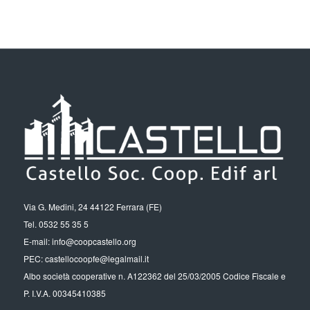
Via G. Medini, 24 44122 Ferrara (FE)
Tel. 0532 55 35 5
E-mail: info@coopcastello.org
PEC: castellocoopfe@legalmail.it
Albo società cooperative n. A122362 del 25/03/2005 Codice Fiscale e
P. I.V.A. 00345410385